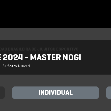
AO BRASILEIRA DE JIUJITSU ESPORTIVO
 2024 - MASTER NOGI
19/02/2026 12:02:21
INDIVIDUAL