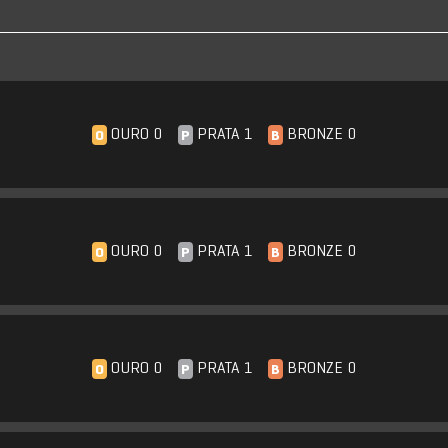
OURO 0
PRATA 1
BRONZE 0
O
P
B
OURO 0
PRATA 1
BRONZE 0
O
P
B
OURO 0
PRATA 1
BRONZE 0
O
P
B