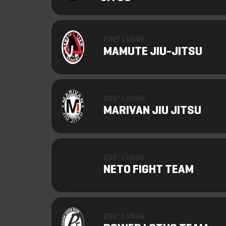
236º LUGAR
MAMUTE JIU-JITSU
236º LUGAR
MARIVAN JIU JITSU
236º LUGAR
NETO FIGHT TEAM
236º LUGAR