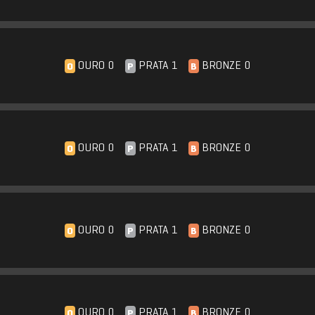
OURO 0
PRATA 1
BRONZE 0
O
P
B
OURO 0
PRATA 1
BRONZE 0
O
P
B
OURO 0
PRATA 1
BRONZE 0
O
P
B
OURO 0
PRATA 1
BRONZE 0
O
P
B