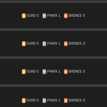
OURO 0
PRATA 1
BRONZE 0
O
P
B
OURO 0
PRATA 1
BRONZE 0
O
P
B
OURO 0
PRATA 1
BRONZE 0
O
P
B
OURO 0
PRATA 1
BRONZE 0
O
P
B