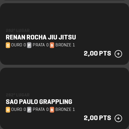
282º LUGAR
RENAN ROCHA JIU JITSU
OURO 0
PRATA 0
BRONZE 1
O
P
B
2,00 PTS
282º LUGAR
SAO PAULO GRAPPLING
OURO 0
PRATA 0
BRONZE 1
O
P
B
2,00 PTS