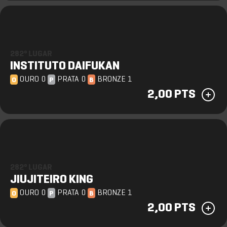
282º LUGAR
INSTITUTO DAIFUKAN
OURO 0
PRATA 0
BRONZE 1
O
P
B
2,00 PTS
282º LUGAR
JIUJITEIRO KING
OURO 0
PRATA 0
BRONZE 1
O
P
B
2,00 PTS