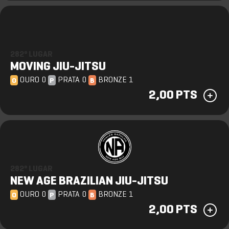
282º LUGAR
MOVING JIU-JITSU
OURO 0
PRATA 0
BRONZE 1
O
P
B
2,00 PTS
282º LUGAR
NEW AGE BRAZILIAN JIU-JITSU
OURO 0
PRATA 0
BRONZE 1
O
P
B
2,00 PTS