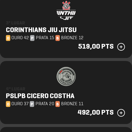
3º LUGAR
CORINTHIANS JIU JITSU
OURO 42
PRATA 15
BRONZE 12
O
P
B
519,00 PTS
4º LUGAR
PSLPB CICERO COSTHA
OURO 37
PRATA 20
BRONZE 11
O
P
B
492,00 PTS