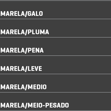
AMARELA/GALO
AMARELA/PLUMA
AMARELA/PENA
AMARELA/LEVE
AMARELA/MEDIO
AMARELA/MEIO-PESADO