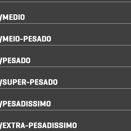
/MEDIO
/MEIO-PESADO
/PESADO
/SUPER-PESADO
/PESADISSIMO
/EXTRA-PESADISSIMO