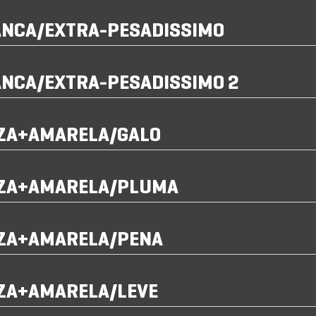
ANCA/EXTRA-PESADISSIMO
ANCA/EXTRA-PESADISSIMO 2
NZA+AMARELA/GALO
NZA+AMARELA/PLUMA
NZA+AMARELA/PENA
NZA+AMARELA/LEVE