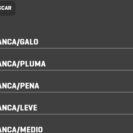
ANCA/GALO
ANCA/PLUMA
ANCA/PENA
ANCA/LEVE
ANCA/MEDIO