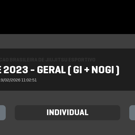
AO BRASILEIRA DE JIUJITSU ESPORTIVO
2023 - GERAL ( GI + NOGI )
19/02/2026 11:02:51
INDIVIDUAL