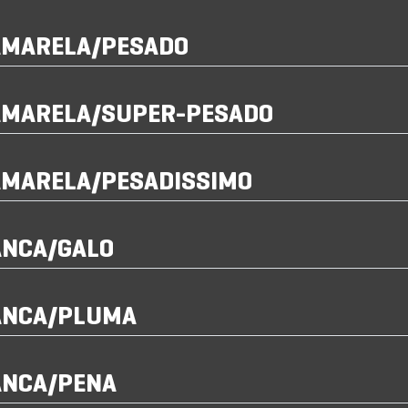
AMARELA/PESADO
AMARELA/SUPER-PESADO
AMARELA/PESADISSIMO
ANCA/GALO
ANCA/PLUMA
ANCA/PENA