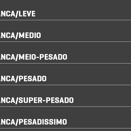
ANCA/LEVE
ANCA/MEDIO
ANCA/MEIO-PESADO
ANCA/PESADO
ANCA/SUPER-PESADO
ANCA/PESADISSIMO