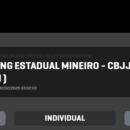
AO BRASILEIRA DE JIUJITSU ESPORTIVO
NG ESTADUAL MINEIRO - CBJJE
 )
02/02/2026 03:02:03
INDIVIDUAL