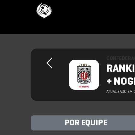
CONFEDERAC
RANKI
+ NOGI
ATUALIZADO EM 
POR EQUIPE