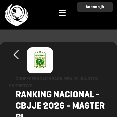
Acesse já
CONFEDERACAO BRASILEIRA DE JIUJITSU
ESPORTIVO
RANKING NACIONAL -
CBJJE 2026 - MASTER