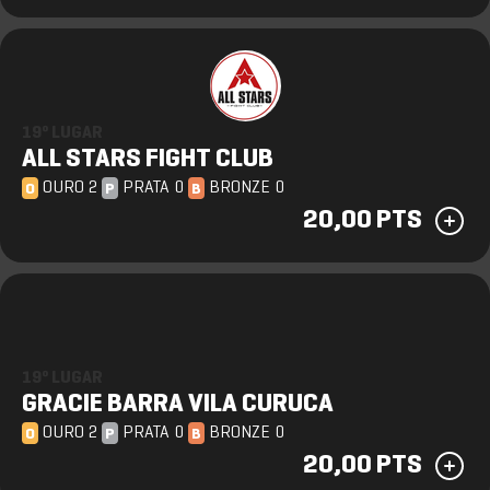
19º LUGAR
ALL STARS FIGHT CLUB
OURO 2
PRATA 0
BRONZE 0
O
P
B
20,00 PTS
19º LUGAR
GRACIE BARRA VILA CURUCA
OURO 2
PRATA 0
BRONZE 0
O
P
B
20,00 PTS