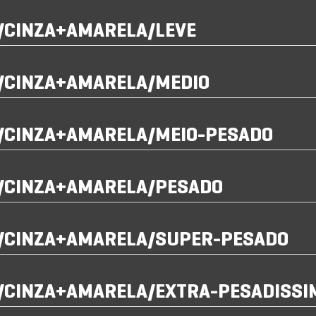
I/CINZA+AMARELA/LEVE
I/CINZA+AMARELA/MEDIO
I/CINZA+AMARELA/MEIO-PESADO
I/CINZA+AMARELA/PESADO
I/CINZA+AMARELA/SUPER-PESADO
I/CINZA+AMARELA/EXTRA-PESADISSI