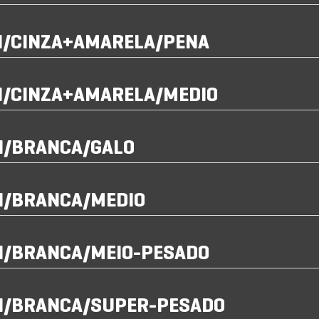
GI/CINZA+AMARELA/PENA
GI/CINZA+AMARELA/MEDIO
GI/BRANCA/GALO
GI/BRANCA/MEDIO
GI/BRANCA/MEIO-PESADO
GI/BRANCA/SUPER-PESADO