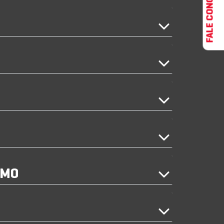
FALE CONOSCO
IMO