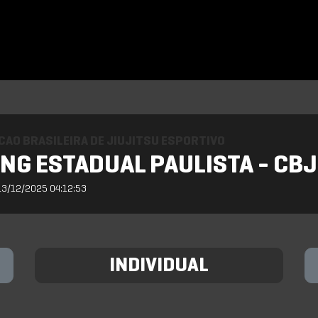
AO BRASILEIRA DE JIUJITSU ESPORTIVO
NG ESTADUAL PAULISTA - CBJ
13/12/2025 04:12:53
INDIVIDUAL