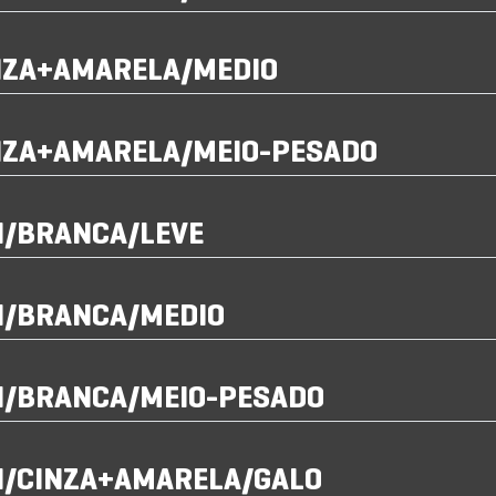
NZA+AMARELA/MEDIO
NZA+AMARELA/MEIO-PESADO
I/BRANCA/LEVE
GI/BRANCA/MEDIO
GI/BRANCA/MEIO-PESADO
GI/CINZA+AMARELA/GALO