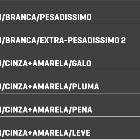
GI/BRANCA/PESADISSIMO
I/BRANCA/EXTRA-PESADISSIMO 2
GI/CINZA+AMARELA/GALO
GI/CINZA+AMARELA/PLUMA
GI/CINZA+AMARELA/PENA
I/CINZA+AMARELA/LEVE