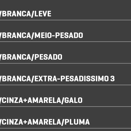
I/BRANCA/LEVE
I/BRANCA/MEIO-PESADO
I/BRANCA/PESADO
I/BRANCA/EXTRA-PESADISSIMO 3
I/CINZA+AMARELA/GALO
I/CINZA+AMARELA/PLUMA