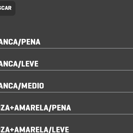
RANCA/PENA
ANCA/LEVE
ANCA/MEDIO
NZA+AMARELA/PENA
NZA+AMARELA/LEVE