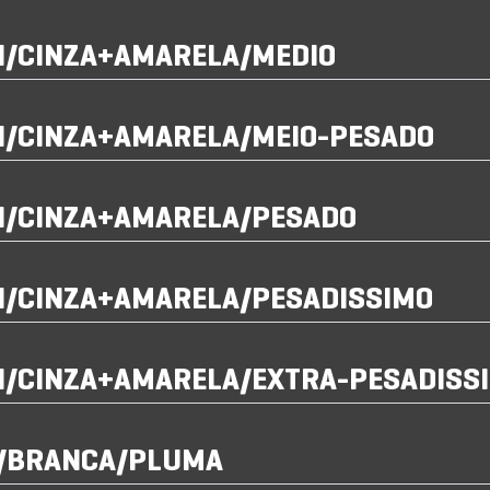
GI/CINZA+AMARELA/MEDIO
GI/CINZA+AMARELA/MEIO-PESADO
GI/CINZA+AMARELA/PESADO
GI/CINZA+AMARELA/PESADISSIMO
GI/CINZA+AMARELA/EXTRA-PESADISS
I/BRANCA/PLUMA