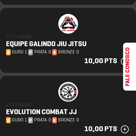
113º LUGAR
EQUIPE GALINDO JIU JITSU
FALE CONOSCO
OURO 1
PRATA 0
BRONZE 0
O
P
B
10,00 PTS
113º LUGAR
EVOLUTION COMBAT JJ
OURO 1
PRATA 0
BRONZE 0
O
P
B
10,00 PTS