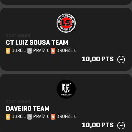
113º LUGAR
CT LUIZ SOUSA TEAM
OURO 1
PRATA 0
BRONZE 0
O
P
B
10,00 PTS
113º LUGAR
DAVEIRO TEAM
OURO 1
PRATA 0
BRONZE 0
O
P
B
10,00 PTS