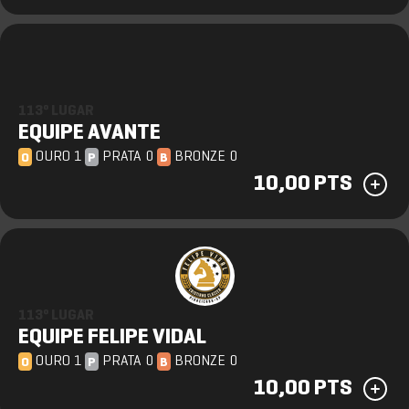
113º LUGAR
EQUIPE AVANTE
OURO 1
PRATA 0
BRONZE 0
O
P
B
10,00 PTS
113º LUGAR
EQUIPE FELIPE VIDAL
OURO 1
PRATA 0
BRONZE 0
O
P
B
10,00 PTS