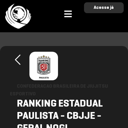
Acesse já
CONFEDERACAO BRASILEIRA DE JIUJITSU
ESPORTIVO
RANKING ESTADUAL
PAULISTA - CBJJE -