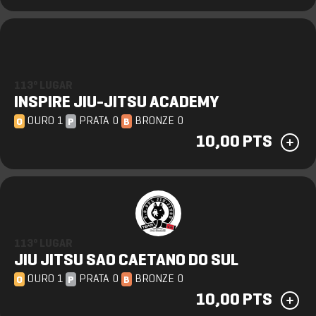
113º LUGAR
INSPIRE JIU-JITSU ACADEMY
OURO 1
PRATA 0
BRONZE 0
O
P
B
10,00 PTS
113º LUGAR
JIU JITSU SAO CAETANO DO SUL
OURO 1
PRATA 0
BRONZE 0
O
P
B
10,00 PTS