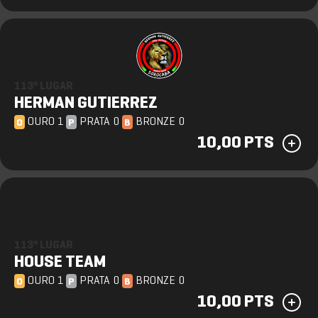
113º LUGAR
HERMAN GUTIERREZ
OURO 1
PRATA 0
BRONZE 0
O
P
B
10,00 PTS
113º LUGAR
HOUSE TEAM
OURO 1
PRATA 0
BRONZE 0
O
P
B
10,00 PTS