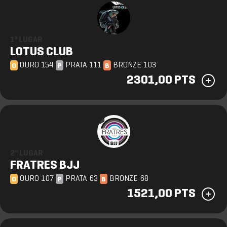
1º LUGAR
LOTUS CLUB
OURO 154
PRATA 111
BRONZE 103
O
P
B
2301,00 PTS
2º LUGAR
FRATRES BJJ
OURO 107
PRATA 63
BRONZE 68
O
P
B
1521,00 PTS