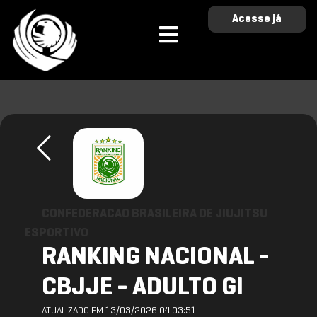
Acesse já
CONFEDERACAO BRASILEIRA DE JIUJITSU
ESPORTIVO
RANKING NACIONAL -
CBJJE - ADULTO GI
ATUALIZADO EM 13/03/2026 04:03:51