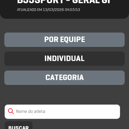
BJJSPORT - GERAL GI
ATUALIZADO EM 13/03/2026 04:03:53
POR EQUIPE
INDIVIDUAL
CATEGORIA