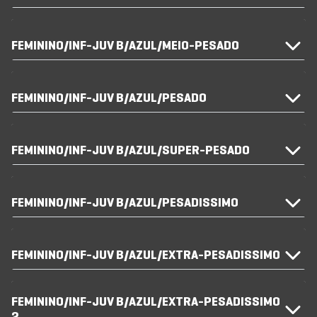
FEMININO/INF-JUV B/AZUL/MEIO-PESADO
FEMININO/INF-JUV B/AZUL/PESADO
FEMININO/INF-JUV B/AZUL/SUPER-PESADO
FEMININO/INF-JUV B/AZUL/PESADISSIMO
FEMININO/INF-JUV B/AZUL/EXTRA-PESADISSIMO
FEMININO/INF-JUV B/AZUL/EXTRA-PESADISSIMO