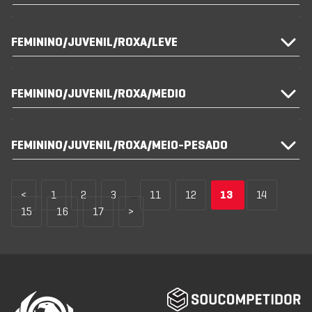
FEMININO/JUVENIL/ROXA/LEVE
FEMININO/JUVENIL/ROXA/MEDIO
FEMININO/JUVENIL/ROXA/MEIO-PESADO
<
1
2
3
...
11
12
13
14
15
16
17
>