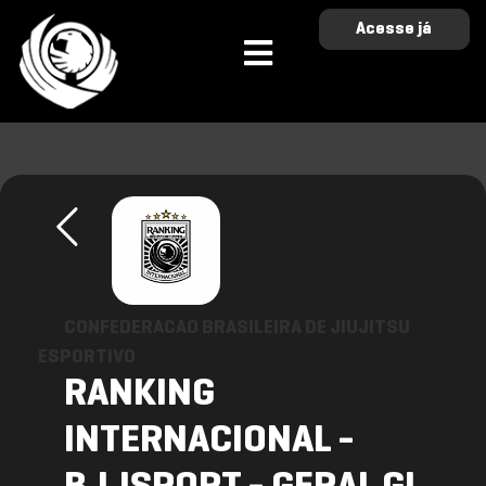
Acesse já
CONFEDERACAO BRASILEIRA DE JIUJITSU
ESPORTIVO
RANKING
INTERNACIONAL -