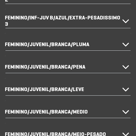
2
FEMININO/INF-JUV B/AZUL/EXTRA-PESADISSIMO
3
FEMININO/JUVENIL/BRANCA/PLUMA
FEMININO/JUVENIL/BRANCA/PENA
FEMININO/JUVENIL/BRANCA/LEVE
FEMININO/JUVENIL/BRANCA/MEDIO
FEMININO/JUVENIL/BRANCA/MEIO-PESADO