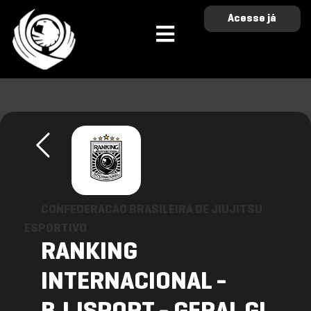
Acesse já
CONFEDERACAO BRASILEIRA DE JIUJITSU
ESPORTIVO
RANKING
INTERNACIONAL -