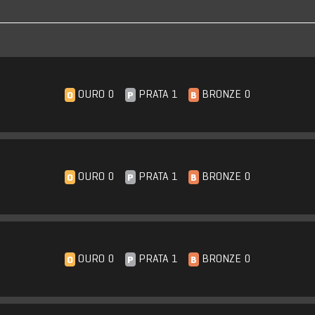
OURO 0
PRATA 1
BRONZE 0
O
P
B
OURO 0
PRATA 1
BRONZE 0
O
P
B
OURO 0
PRATA 1
BRONZE 0
O
P
B