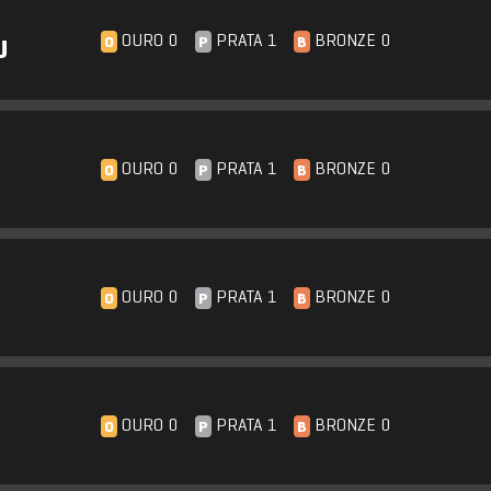
OURO 0
PRATA 1
BRONZE 0
O
P
B
J
OURO 0
PRATA 1
BRONZE 0
O
P
B
OURO 0
PRATA 1
BRONZE 0
O
P
B
OURO 0
PRATA 1
BRONZE 0
O
P
B