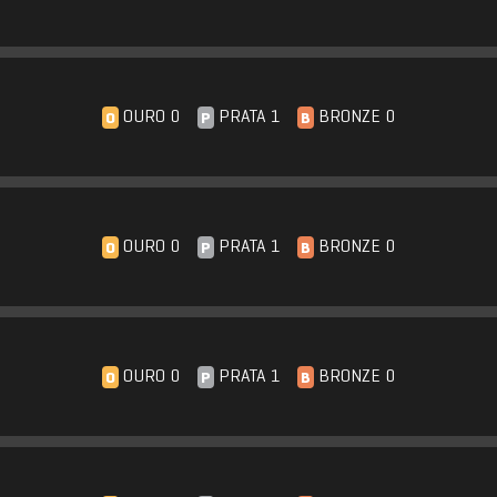
OURO 0
PRATA 1
BRONZE 0
O
P
B
OURO 0
PRATA 1
BRONZE 0
O
P
B
OURO 0
PRATA 1
BRONZE 0
O
P
B