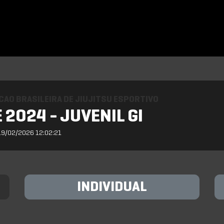
AO BRASILEIRA DE JIUJITSU ESPORTIVO
 2024 - JUVENIL GI
19/02/2026 12:02:21
INDIVIDUAL