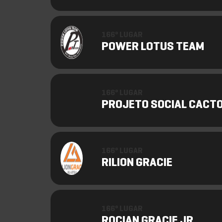
166º LUGAR
POWER LOTUS TEAM
166º LUGAR
PROJETO SOCIAL CACT
166º LUGAR
RILION GRACIE
166º LUGAR
ROCIAN GRACIE JR