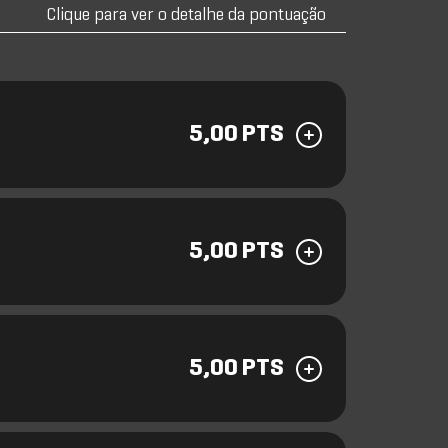
Clique para ver o detalhe da pontuação
5,00 PTS
5,00 PTS
5,00 PTS