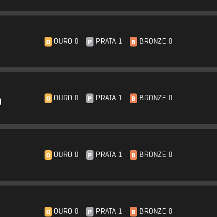
OURO 0
PRATA 1
BRONZE 0
O
P
B
OURO 0
PRATA 1
BRONZE 0
O
P
B
O
OURO 0
PRATA 1
BRONZE 0
O
P
B
OURO 0
PRATA 1
BRONZE 0
O
P
B