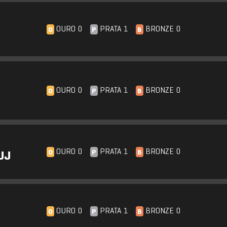
OURO 0
PRATA 1
BRONZE 0
O
P
B
OURO 0
PRATA 1
BRONZE 0
O
P
B
OURO 0
PRATA 1
BRONZE 0
O
P
B
JJ
OURO 0
PRATA 1
BRONZE 0
O
P
B