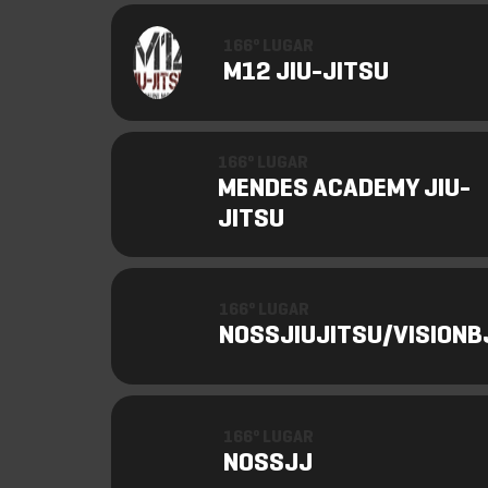
166º LUGAR
M12 JIU-JITSU
166º LUGAR
MENDES ACADEMY JIU-
JITSU
166º LUGAR
NOSSJIUJITSU/VISIONB
166º LUGAR
NOSSJJ