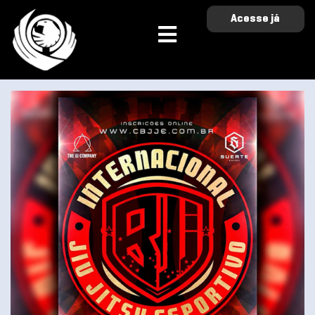
Acesse já