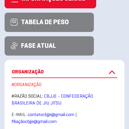
TABELA DE PESO
FASE ATUAL
ORGANIZAÇÃO
#ORGANIZAÇÃO
#RAZÃO SOCIAL:
CBJJE - CONFEDERAÇÃO
BRASILEIRA DE JIU JITSU
E-MAIL:
contatocbjje@gmail.com
|
filiaçãocbjje@gmail.com