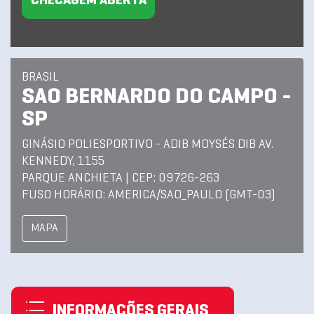
CHECAGEM ABERTA
BRASIL
SAO BERNARDO DO CAMPO -
SP
GINÁSIO POLIESPORTIVO - ADIB MOYSÉS DIB AV.
KENNEDY, 1155
PARQUE ANCHIETA | CEP: 09726-263
FUSO HORÁRIO: AMERICA/SAO_PAULO (GMT-03)
MAPA
INFORMAÇÕES GERAIS