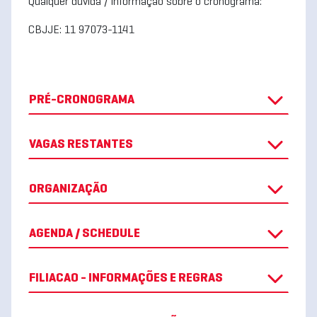
Qualquer dúvida / informação sobre o cronograma:
CBJJE: 11 97073-1141
PRÉ-CRONOGRAMA
VAGAS RESTANTES
ORGANIZAÇÃO
AGENDA / SCHEDULE
FILIACAO - INFORMAÇÕES E REGRAS