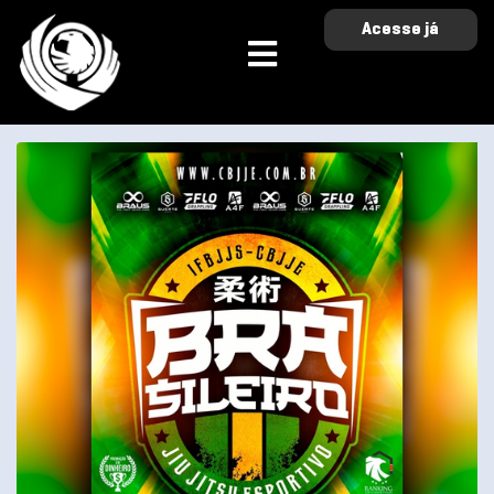
Acesse já