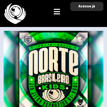
Acesse já