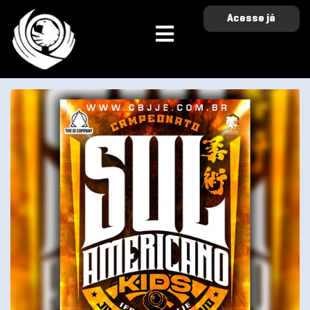
Acesse já