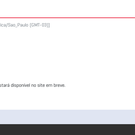
rica/Sao_Paulo (GMT-03)]
tará disponível no site em breve.