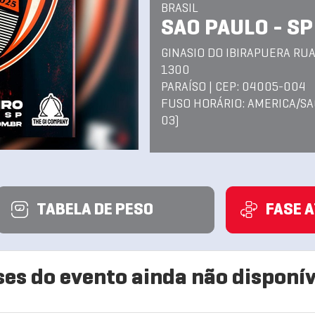
BRASIL
SAO PAULO - SP
GINASIO DO IBIRAPUERA RUA
1300
PARAÍSO | CEP: 04005-004
FUSO HORÁRIO: AMERICA/SA
03)
TABELA DE PESO
FASE 
ses do evento ainda não disponív