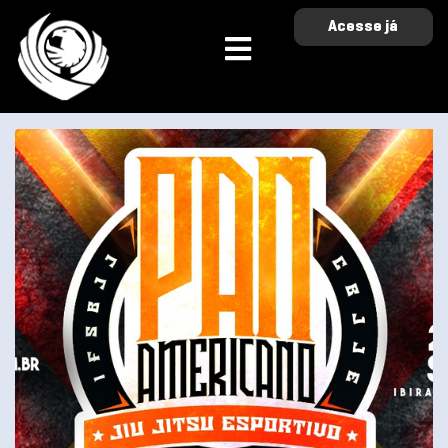
Acesse já