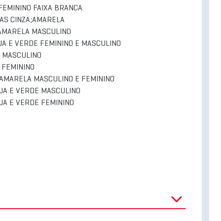
 FEMININO FAIXA BRANCA
IXAS CINZA;AMARELA
A-AMARELA MASCULINO
NJA E VERDE FEMININO E MASCULINO
A MASCULINO
A FEMININO
A/AMARELA MASCULINO E FEMININO
NJA E VERDE MASCULINO
NJA E VERDE FEMININO