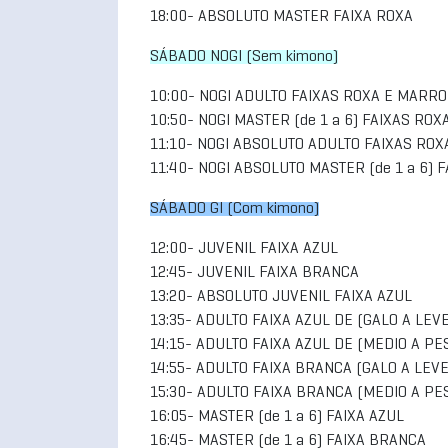
18:00- ABSOLUTO MASTER FAIXA ROXA
SÁBADO NOGI (Sem kimono)
10:00- NOGI ADULTO FAIXAS ROXA E MARR
10:50- NOGI MASTER (de 1 a 6) FAIXAS RO
11:10- NOGI ABSOLUTO ADULTO FAIXAS RO
11:40- NOGI ABSOLUTO MASTER (de 1 a 6)
SÁBADO GI (Com kimono)
12:00- JUVENIL FAIXA AZUL
12:45- JUVENIL FAIXA BRANCA
13:20- ABSOLUTO JUVENIL FAIXA AZUL
13:35- ADULTO FAIXA AZUL DE (GALO A LEVE
14:15- ADULTO FAIXA AZUL DE (MEDIO A PE
14:55- ADULTO FAIXA BRANCA (GALO A LEVE
15:30- ADULTO FAIXA BRANCA (MEDIO A PE
16:05- MASTER (de 1 a 6) FAIXA AZUL
16:45- MASTER (de 1 a 6) FAIXA BRANCA