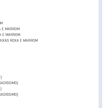
OM
XA E MARROM
XA E MARROM
 FAIXAS ROXA E MARROM
)
SADISSIMO)
)
SADISSIMO)