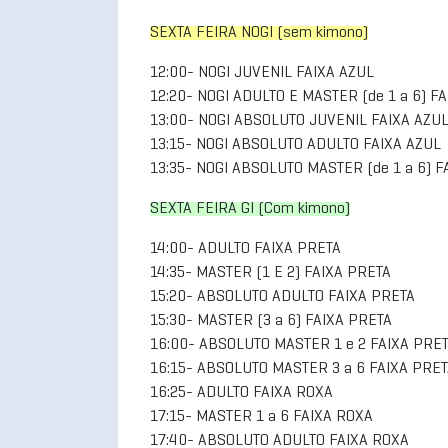
SEXTA FEIRA NOGI (sem kimono)
12:00- NOGI JUVENIL FAIXA AZUL
12:20- NOGI ADULTO E MASTER (de 1 a 6) F
13:00- NOGI ABSOLUTO JUVENIL FAIXA AZU
13:15- NOGI ABSOLUTO ADULTO FAIXA AZUL
13:35- NOGI ABSOLUTO MASTER (de 1 a 6) F
SEXTA FEIRA GI (Com kimono)
14:00- ADULTO FAIXA PRETA
14:35- MASTER (1 E 2) FAIXA PRETA
15:20- ABSOLUTO ADULTO FAIXA PRETA
15:30- MASTER (3 a 6) FAIXA PRETA
16:00- ABSOLUTO MASTER 1 e 2 FAIXA PRE
16:15- ABSOLUTO MASTER 3 a 6 FAIXA PRE
16:25- ADULTO FAIXA ROXA
17:15- MASTER 1 a 6 FAIXA ROXA
17:40- ABSOLUTO ADULTO FAIXA ROXA