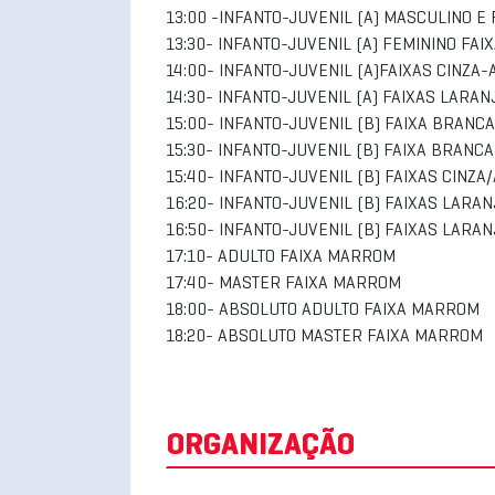
13:00 -INFANTO-JUVENIL (A) MASCULINO E
13:30- INFANTO-JUVENIL (A) FEMININO FA
14:00- INFANTO-JUVENIL (A)FAIXAS CINZ
14:30- INFANTO-JUVENIL (A) FAIXAS LARA
15:00- INFANTO-JUVENIL (B) FAIXA BRANC
15:30- INFANTO-JUVENIL (B) FAIXA BRANC
15:40- INFANTO-JUVENIL (B) FAIXAS CINZ
16:20- INFANTO-JUVENIL (B) FAIXAS LARA
16:50- INFANTO-JUVENIL (B) FAIXAS LARA
17:10- ADULTO FAIXA MARROM
17:40- MASTER FAIXA MARROM
18:00- ABSOLUTO ADULTO FAIXA MARROM
18:20- ABSOLUTO MASTER FAIXA MARROM
ORGANIZAÇÃO