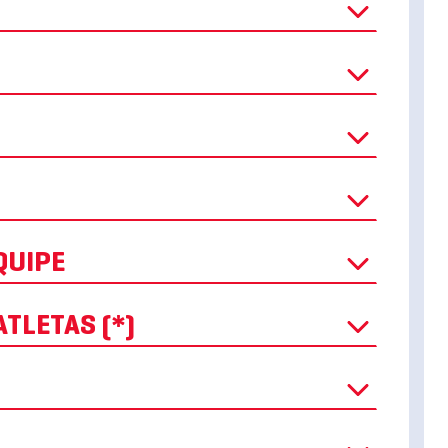
QUIPE
TLETAS (*)