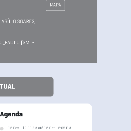
MAPA
 ABÍLIO SOARES,
O_PAULO (GMT-
ATUAL
Agenda
16 Fev - 12:00 AM até 18 Set - 6:05 PM