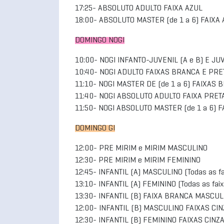
17:25- ABSOLUTO ADULTO FAIXA AZUL
18:00- ABSOLUTO MASTER (de 1 a 6) FAIXA
DOMINGO NOGI
10:00- NOGI INFANTO-JUVENIL (A e B) E J
10:40- NOGI ADULTO FAIXAS BRANCA E PRE
11:10- NOGI MASTER DE (de 1 a 6) FAIXAS
11:40- NOGI ABSOLUTO ADULTO FAIXA PRET
11:50- NOGI ABSOLUTO MASTER (de 1 a 6) 
DOMINGO GI
12:00- PRE MIRIM e MIRIM MASCULINO
12:30- PRE MIRIM e MIRIM FEMININO
12:45- INFANTIL (A) MASCULINO (Todas as fa
13:10- INFANTIL (A) FEMININO (Todas as faix
13:30- INFANTIL (B) FAIXA BRANCA MASCUL
12:00- INFANTIL (B) MASCULINO FAIXAS C
12:30- INFANTIL (B) FEMININO FAIXAS CI