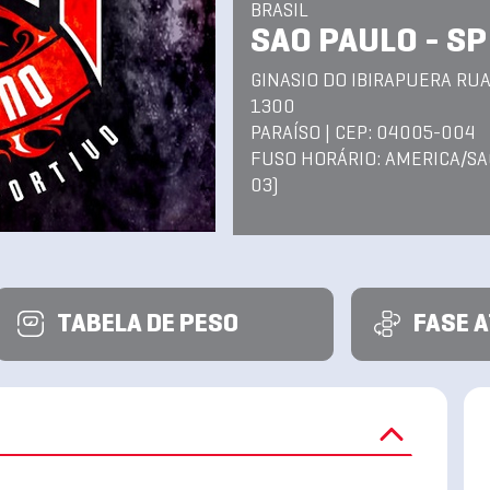
BRASIL
SAO PAULO - SP
GINASIO DO IBIRAPUERA RUA
1300
PARAÍSO | CEP: 04005-004
FUSO HORÁRIO: AMERICA/SA
03)
TABELA DE PESO
FASE 