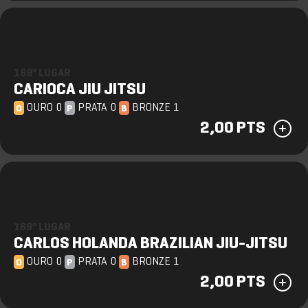
169º LUGAR
CARIOCA JIU JITSU
OURO 0
PRATA 0
BRONZE 1
O
P
B
2,00 PTS
169º LUGAR
CARLOS HOLANDA BRAZILIAN JIU-JITSU
OURO 0
PRATA 0
BRONZE 1
O
P
B
2,00 PTS