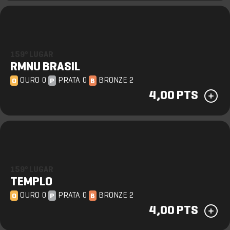
159º LUGAR
RMNU BRASIL
OURO 0
PRATA 0
BRONZE 2
O
P
B
4,00 PTS
159º LUGAR
TEMPLO
OURO 0
PRATA 0
BRONZE 2
O
P
B
4,00 PTS