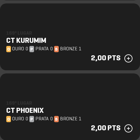
169º LUGAR
CT KURUMIM
OURO 0
PRATA 0
BRONZE 1
O
P
B
2,00 PTS
169º LUGAR
CT PHOENIX
OURO 0
PRATA 0
BRONZE 1
O
P
B
2,00 PTS