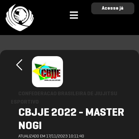
Acesse já
CONFEDERACAO BRASILEIRA DE JIUJITSU
ESPORTIVO
CBJJE 2022 - MASTER
NOGI
ATUALIZADO EM 17/11/2023 10:11:40