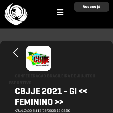
Acesse já
CONFEDERACAO BRASILEIRA DE JIUJITSU
ESPORTIVO
CBJJE 2021 - GI <<
FEMININO >>
ATUALIZADO EM 15/09/2025 12:09:50