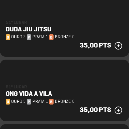
51º LUGAR
DUDA JIU JITSU
OURO 3
PRATA 1
BRONZE 0
O
P
B
35,00 PTS
51º LUGAR
ONG VIDA A VILA
OURO 3
PRATA 1
BRONZE 0
O
P
B
35,00 PTS