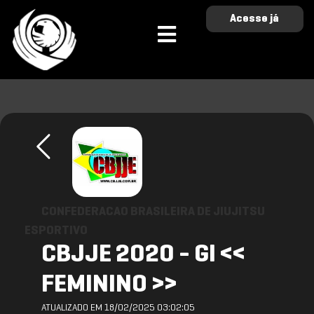
Acesse já
CONFEDERACAO BRASILEIRA DE JIUJITSU
ESPORTIVO
CBJJE 2020 - GI <<
FEMININO >>
ATUALIZADO EM 18/02/2025 03:02:05