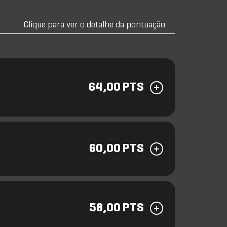
Clique para ver o detalhe da pontuação
64,00 PTS
60,00 PTS
58,00 PTS