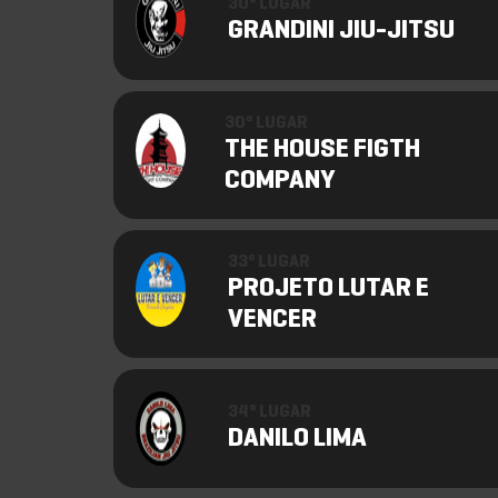
30º LUGAR
GRANDINI JIU-JITSU
30º LUGAR
THE HOUSE FIGTH
COMPANY
33º LUGAR
PROJETO LUTAR E
VENCER
34º LUGAR
DANILO LIMA