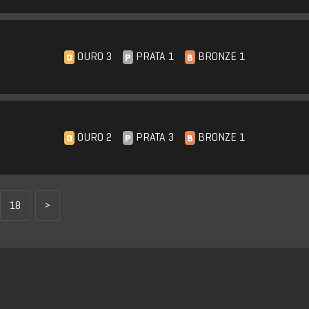
OURO 3
PRATA 1
BRONZE 1
O
P
B
OURO 2
PRATA 3
BRONZE 1
O
P
B
18
>