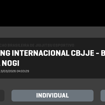
AO BRASILEIRA DE JIUJITSU ESPORTIVO
NG INTERNACIONAL CBJJE - 
 NOGI
13/03/2026 04:03:29
INDIVIDUAL