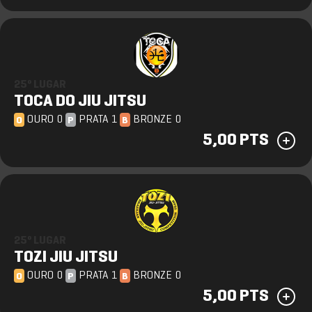
25º LUGAR
TOCA DO JIU JITSU
OURO 0
PRATA 1
BRONZE 0
O
P
B
5,00 PTS
25º LUGAR
TOZI JIU JITSU
OURO 0
PRATA 1
BRONZE 0
O
P
B
5,00 PTS