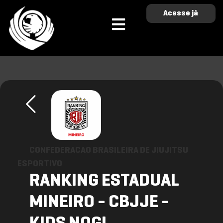
Acesse já
CONFEDERACAO BRASILEIRA DE JIUJITSU
ESPORTIVO
RANKING ESTADUAL
MINEIRO - CBJJE -