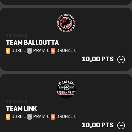
13º LUGAR
TEAM BALLOUTTA
OURO 1
PRATA 0
BRONZE 0
O
P
B
10,00 PTS
13º LUGAR
TEAM LINK
OURO 1
PRATA 0
BRONZE 0
O
P
B
10,00 PTS