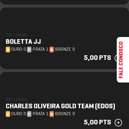
29º LUGAR
BOLETTA JJ
FALE CONOSCO
OURO 0
PRATA 1
BRONZE 0
O
P
B
5,00 PTS
29º LUGAR
CHARLES OLIVEIRA GOLD TEAM (EDOS)
OURO 0
PRATA 1
BRONZE 0
O
P
B
5,00 PTS