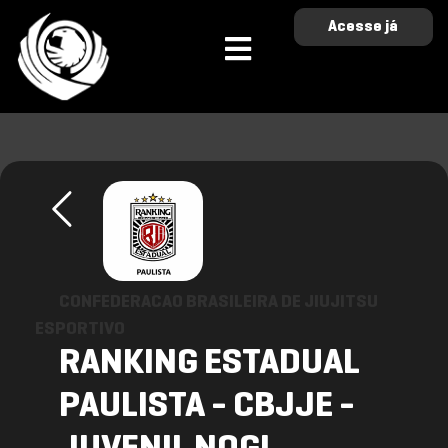
Acesse já
CONFEDERACAO BRASILEIRA DE JIUJITSU
ESPORTIVO
RANKING ESTADUAL
PAULISTA - CBJJE -