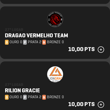
27º LUGAR
DRAGAO VERMELHO TEAM
OURO 0
PRATA 2
BRONZE 0
O
P
B
10,00 PTS
27º LUGAR
RILION GRACIE
OURO 0
PRATA 2
BRONZE 0
O
P
B
10,00 PTS