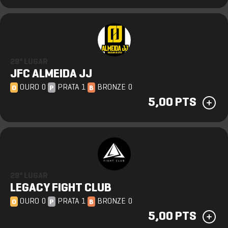
29º LUGAR
JFC ALMEIDA JJ
OURO 0
PRATA 1
BRONZE 0
O
P
B
5,00 PTS
29º LUGAR
LEGACY FIGHT CLUB
OURO 0
PRATA 1
BRONZE 0
O
P
B
5,00 PTS