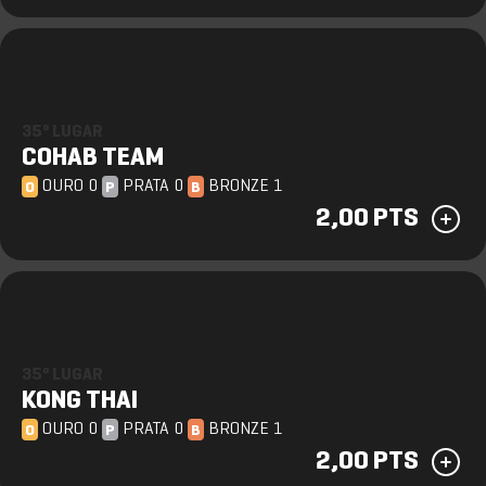
35º LUGAR
COHAB TEAM
OURO 0
PRATA 0
BRONZE 1
O
P
B
2,00 PTS
35º LUGAR
KONG THAI
OURO 0
PRATA 0
BRONZE 1
O
P
B
2,00 PTS