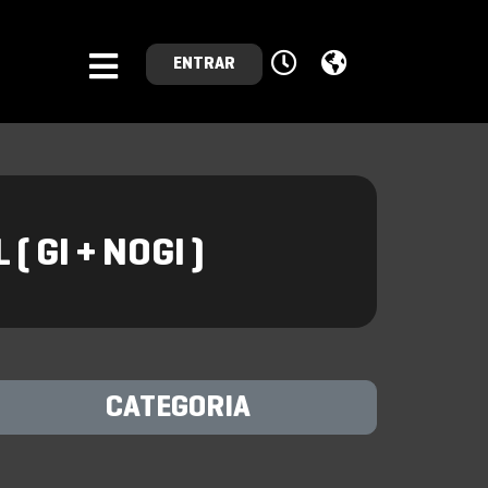
ENTRAR
 GI + NOGI )
CATEGORIA