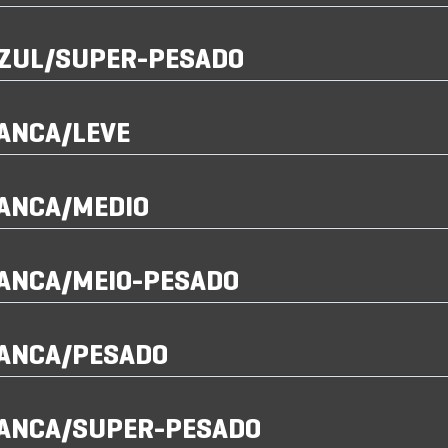
AZUL/SUPER-PESADO
RANCA/LEVE
RANCA/MEDIO
RANCA/MEIO-PESADO
RANCA/PESADO
RANCA/SUPER-PESADO