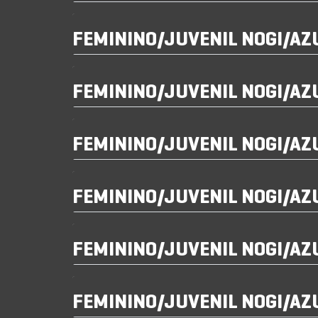
FEMININO/JUVENIL NOGI/AZ
FEMININO/JUVENIL NOGI/AZ
FEMININO/JUVENIL NOGI/AZ
FEMININO/JUVENIL NOGI/AZ
FEMININO/JUVENIL NOGI/A
FEMININO/JUVENIL NOGI/A