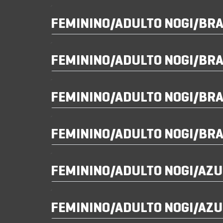
FEMININO/ADULTO NOGI/BR
FEMININO/ADULTO NOGI/BR
FEMININO/ADULTO NOGI/BR
FEMININO/ADULTO NOGI/BR
FEMININO/ADULTO NOGI/AZ
FEMININO/ADULTO NOGI/AZ