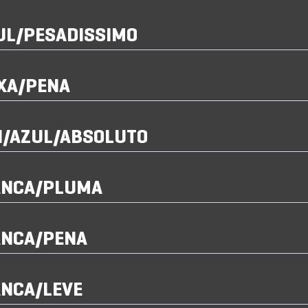
UL/PESADISSIMO
OXA/PENA
I/AZUL/ABSOLUTO
ANCA/PLUMA
ANCA/PENA
ANCA/LEVE