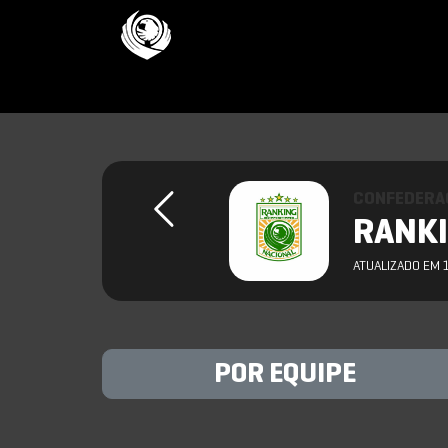
CONFEDERAC
RANKI
ATUALIZADO EM 
POR EQUIPE