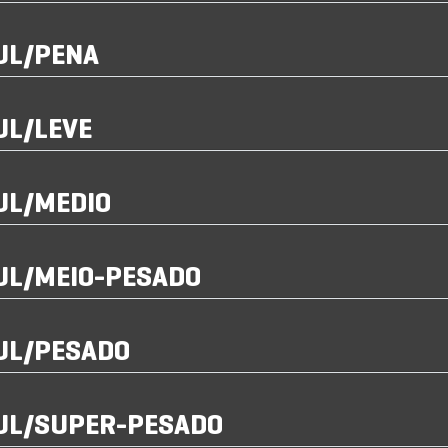
UL/PENA
UL/LEVE
UL/MEDIO
UL/MEIO-PESADO
ZUL/PESADO
ZUL/SUPER-PESADO