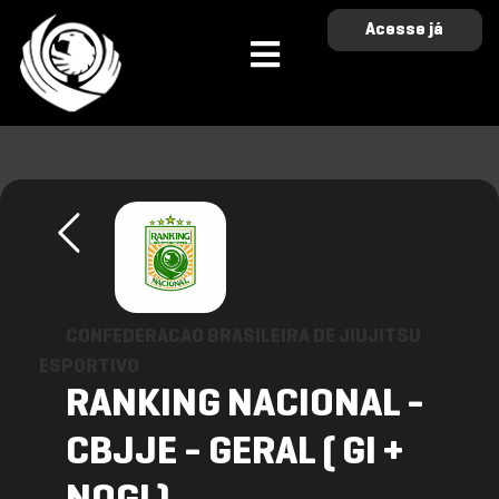
Acesse já
CONFEDERACAO BRASILEIRA DE JIUJITSU
ESPORTIVO
RANKING NACIONAL -
CBJJE - GERAL ( GI +