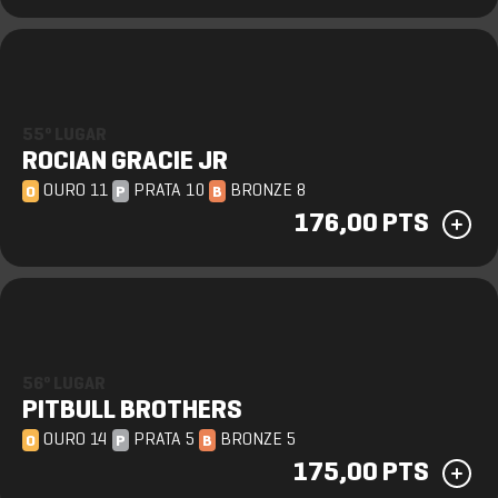
55º LUGAR
ROCIAN GRACIE JR
OURO 11
PRATA 10
BRONZE 8
O
P
B
176,00 PTS
56º LUGAR
PITBULL BROTHERS
OURO 14
PRATA 5
BRONZE 5
O
P
B
175,00 PTS