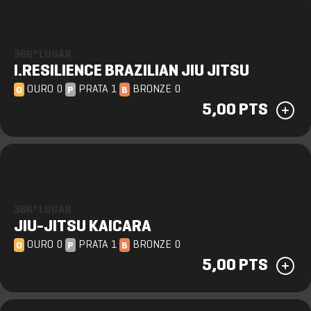
366º LUGAR
I.RESILIENCE BRAZILIAN JIU JITSU
OURO 0
PRATA 1
BRONZE 0
O
P
B
5,00 PTS
366º LUGAR
JIU-JITSU KAICARA
OURO 0
PRATA 1
BRONZE 0
O
P
B
5,00 PTS