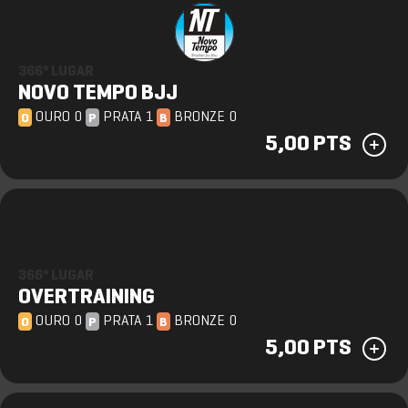
366º LUGAR
NOVO TEMPO BJJ
OURO 0
PRATA 1
BRONZE 0
O
P
B
5,00 PTS
366º LUGAR
OVERTRAINING
OURO 0
PRATA 1
BRONZE 0
O
P
B
5,00 PTS