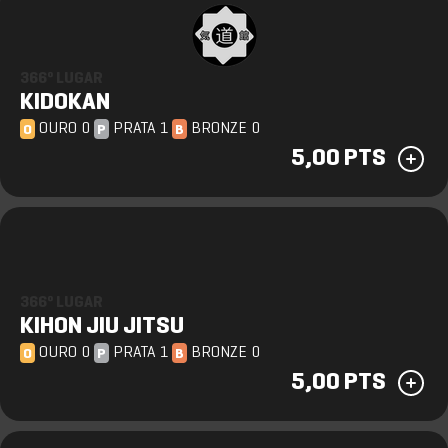
366º LUGAR
KIDOKAN
OURO 0
PRATA 1
BRONZE 0
O
P
B
5,00 PTS
366º LUGAR
KIHON JIU JITSU
OURO 0
PRATA 1
BRONZE 0
O
P
B
5,00 PTS