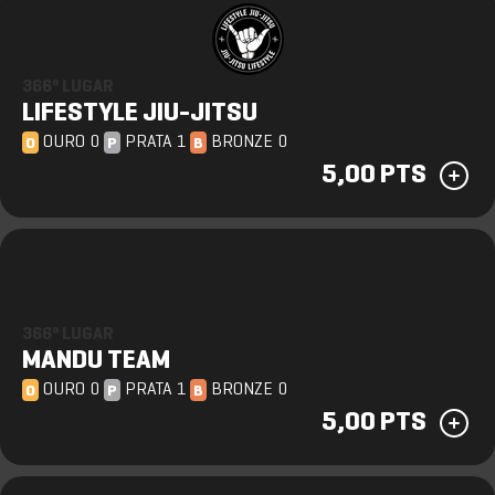
366º LUGAR
LIFESTYLE JIU-JITSU
OURO 0
PRATA 1
BRONZE 0
O
P
B
5,00 PTS
366º LUGAR
MANDU TEAM
OURO 0
PRATA 1
BRONZE 0
O
P
B
5,00 PTS