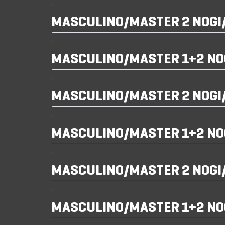
MASCULINO/MASTER 2 NOG
MASCULINO/MASTER 1+2 N
MASCULINO/MASTER 2 NOG
MASCULINO/MASTER 1+2 N
MASCULINO/MASTER 2 NOG
MASCULINO/MASTER 1+2 NO