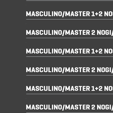
MASCULINO/MASTER 1+2 NO
MASCULINO/MASTER 2 NOGI
MASCULINO/MASTER 1+2 NO
MASCULINO/MASTER 2 NOGI
MASCULINO/MASTER 1+2 NO
MASCULINO/MASTER 2 NOGI