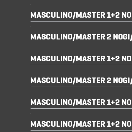
MASCULINO/MASTER 1+2 NO
MASCULINO/MASTER 2 NOGI
MASCULINO/MASTER 1+2 NO
MASCULINO/MASTER 2 NOGI
MASCULINO/MASTER 1+2 N
MASCULINO/MASTER 1+2 N