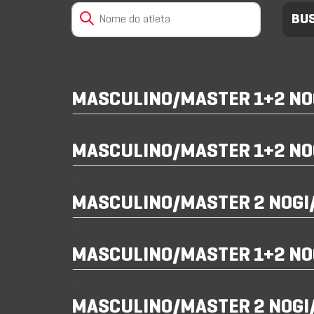
MASCULINO/MASTER 1+2 NO
MASCULINO/MASTER 1+2 NO
MASCULINO/MASTER 2 NOGI
MASCULINO/MASTER 1+2 NO
MASCULINO/MASTER 2 NOGI