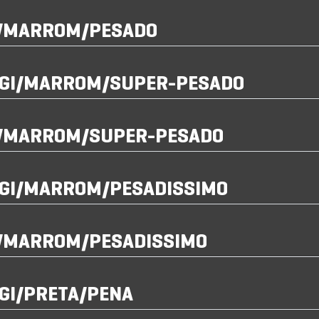
I/MARROM/PESADO
OGI/MARROM/SUPER-PESADO
I/MARROM/SUPER-PESADO
OGI/MARROM/PESADISSIMO
I/MARROM/PESADISSIMO
GI/PRETA/PENA