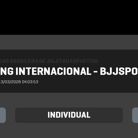
AO BRASILEIRA DE JIUJITSU ESPORTIVO
NG INTERNACIONAL - BJJSPO
13/03/2026 04:03:53
INDIVIDUAL