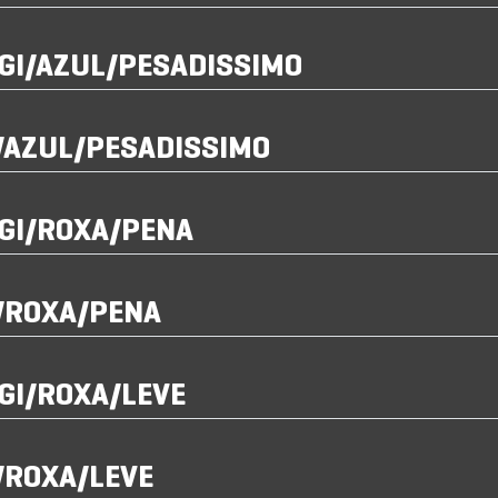
GI/AZUL/PESADISSIMO
/AZUL/PESADISSIMO
GI/ROXA/PENA
/ROXA/PENA
GI/ROXA/LEVE
/ROXA/LEVE