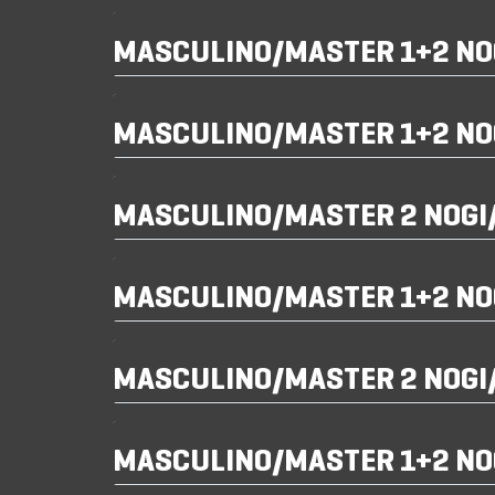
MASCULINO/MASTER 1+2 N
MASCULINO/MASTER 1+2 N
MASCULINO/MASTER 2 NOG
MASCULINO/MASTER 1+2 N
MASCULINO/MASTER 2 NOG
MASCULINO/MASTER 1+2 N