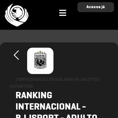
Acesse já
CONFEDERACAO BRASILEIRA DE JIUJITSU
ESPORTIVO
RANKING
INTERNACIONAL -