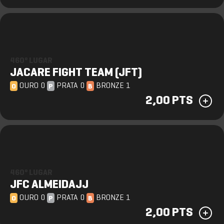
460º LUGAR
JACARE FIGHT TEAM (JFT)
OURO 0
PRATA 0
BRONZE 1
O
P
B
2,00 PTS
460º LUGAR
JFC ALMEIDAJJ
OURO 0
PRATA 0
BRONZE 1
O
P
B
2,00 PTS