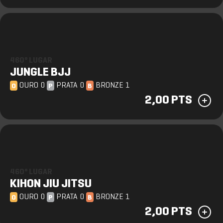
460º LUGAR
JUNGLE BJJ
OURO 0
PRATA 0
BRONZE 1
O
P
B
2,00 PTS
460º LUGAR
KIHON JIU JITSU
OURO 0
PRATA 0
BRONZE 1
O
P
B
2,00 PTS