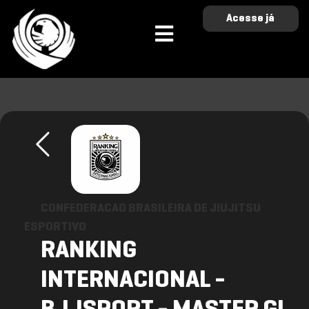
Acesse já
CONFEDERACAO BRASILEIRA DE JIUJITSU
ESPORTIVO
RANKING
INTERNACIONAL -