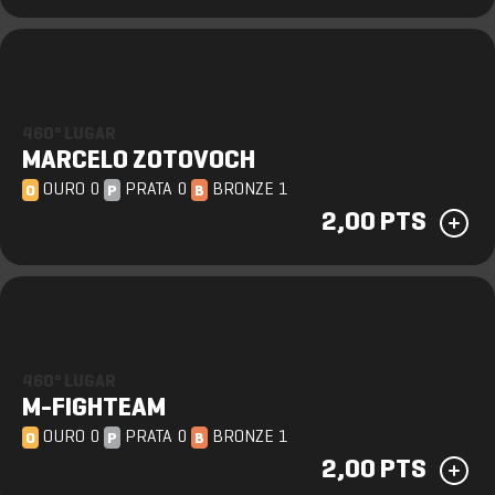
460º LUGAR
MARCELO ZOTOVOCH
OURO 0
PRATA 0
BRONZE 1
O
P
B
2,00 PTS
460º LUGAR
M-FIGHTEAM
OURO 0
PRATA 0
BRONZE 1
O
P
B
2,00 PTS