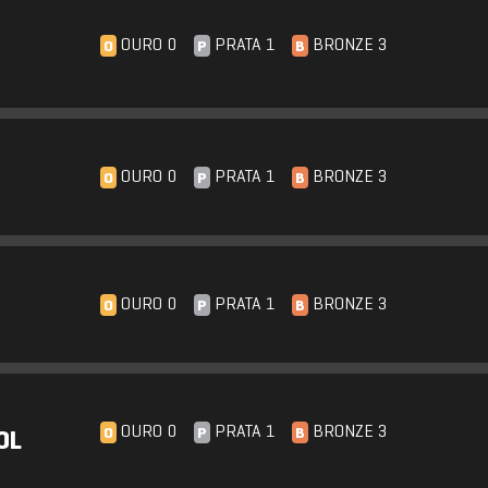
OURO 0
PRATA 1
BRONZE 3
O
P
B
OURO 0
PRATA 1
BRONZE 3
O
P
B
OURO 0
PRATA 1
BRONZE 3
O
P
B
OURO 0
PRATA 1
BRONZE 3
O
P
B
OL