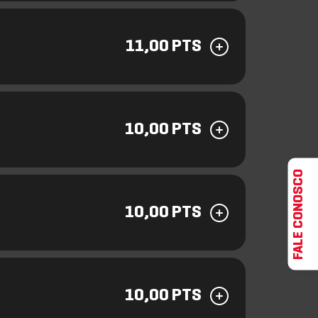
11,00 PTS
10,00 PTS
FALE CONOSCO
10,00 PTS
10,00 PTS