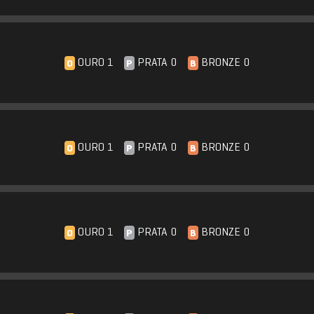
OURO 1
PRATA 0
BRONZE 0
O
P
B
OURO 1
PRATA 0
BRONZE 0
O
P
B
OURO 1
PRATA 0
BRONZE 0
O
P
B