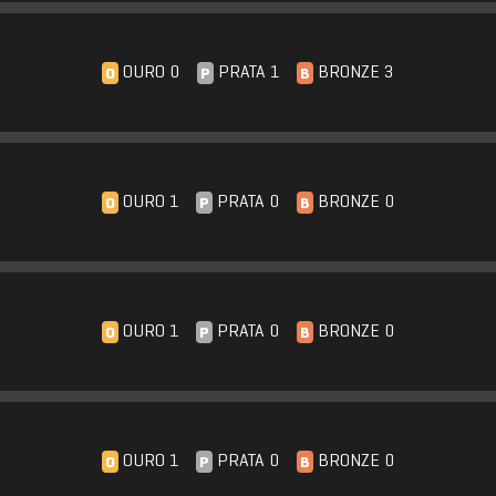
OURO 0
PRATA 1
BRONZE 3
O
P
B
OURO 1
PRATA 0
BRONZE 0
O
P
B
OURO 1
PRATA 0
BRONZE 0
O
P
B
OURO 1
PRATA 0
BRONZE 0
O
P
B