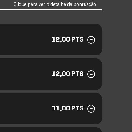
Clique para ver o detalhe da pontuação
12,00 PTS
12,00 PTS
11,00 PTS