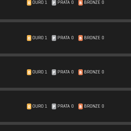
OURO 1
PRATA 0
BRONZE 0
O
P
B
OURO 1
PRATA 0
BRONZE 0
O
P
B
OURO 1
PRATA 0
BRONZE 0
O
P
B
OURO 1
PRATA 0
BRONZE 0
O
P
B