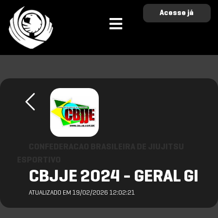
Acesse já
CONFEDERACAO BRASILEIRA DE JIUJITSU
ESPORTIVO
CBJJE 2024 - GERAL GI
ATUALIZADO EM 19/02/2026 12:02:21